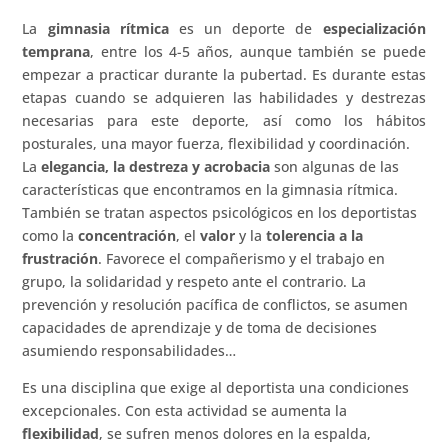
La
gimnasia rítmica
es un deporte de
especialización
temprana
, entre los 4-5 años, aunque también se puede
empezar a practicar durante la pubertad. Es durante estas
etapas cuando se adquieren las habilidades y destrezas
necesarias para este deporte, así como los hábitos
posturales, una mayor fuerza, flexibilidad y coordinación.
La
elegancia, la destreza y acrobacia
son algunas de las
características que encontramos en la gimnasia rítmica.
También se tratan aspectos psicológicos en los deportistas
como la
concentración
, el
valor
y la
tolerencia a la
frustración
. Favorece el compañerismo y el trabajo en
grupo, la solidaridad y respeto ante el contrario. La
prevención y resolución pacífica de conflictos, se asumen
capacidades de aprendizaje y de toma de decisiones
asumiendo responsabilidades…
Es una disciplina que exige al deportista una condiciones
excepcionales. Con esta actividad se aumenta la
flexibilidad
, se sufren menos dolores en la espalda,