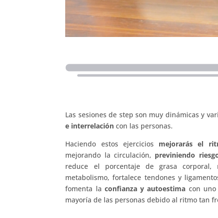
Las sesiones de step son muy dinámicas y vari
e interrelación
con las personas.
Haciendo estos ejercicios
mejorarás el ri
mejorando la circulación,
previniendo riesg
reduce el porcentaje de grasa corporal, 
metabolismo, fortalece tendones y ligamentos
fomenta la
confianza y autoestima
con uno
mayoría de las personas debido al ritmo tan fr