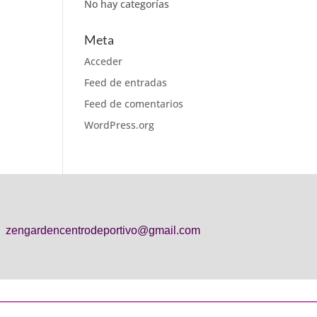
No hay categorías
Meta
Acceder
Feed de entradas
Feed de comentarios
WordPress.org
zengardencentrodeportivo@gmail.com