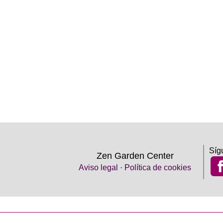
Síg
Zen Garden Center
Aviso legal
·
Política de cookies