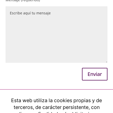
Esta web utiliza la cookies propias y de
terceros, de carácter persistente, con
Zen
941